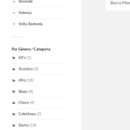
Resende
Barra Man
Valença
Volta Redonda
Por Gênero / Categoria
60's
(1)
Acústico
(3)
Afro
(18)
Blues
(8)
Choro
(4)
Coletânea
(2)
Demo
(14)