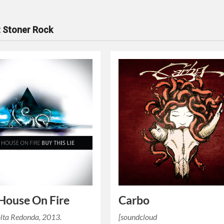
:
Stoner Rock
House On Fire
Carbo
lta Redonda, 2013.
[soundcloud