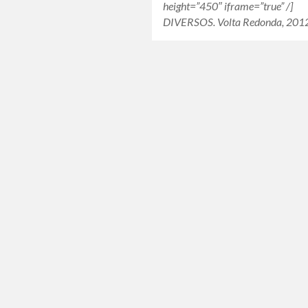
height=”450″ iframe=”true” /]
DIVERSOS. Volta Redonda, 201