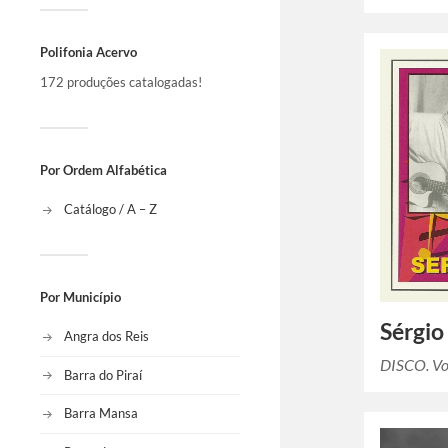
Polifonia Acervo
172 produções catalogadas!
Por Ordem Alfabética
Catálogo / A – Z
Por Município
Sérgio
Angra dos Reis
DISCO. Vo
Barra do Piraí
Barra Mansa