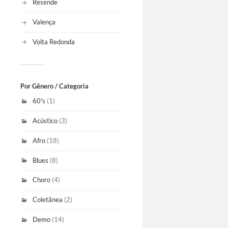
Resende
Valença
Volta Redonda
Por Gênero / Categoria
60's
(1)
Acústico
(3)
Afro
(18)
Blues
(8)
Choro
(4)
Coletânea
(2)
Demo
(14)