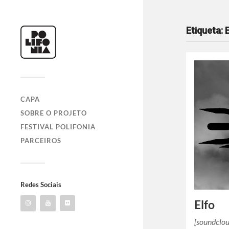
Etiqueta:
CAPA
SOBRE O PROJETO
FESTIVAL POLIFONIA
PARCEIROS
Redes Sociais
Elfo
[soundclo