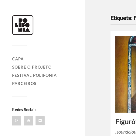
Etiqueta:
CAPA
SOBRE O PROJETO
FESTIVAL POLIFONIA
PARCEIROS
Redes Sociais
Figuró
[soundclo