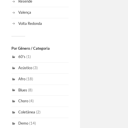
Resende
Valença
Volta Redonda
Por Gênero / Categoria
60's
(1)
Acústico
(3)
Afro
(18)
Blues
(8)
Choro
(4)
Coletânea
(2)
Demo
(14)