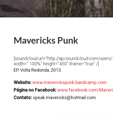
Mavericks Punk
[soundcloud url=”http://api.soundcloud.com/user
width=” 100%” height=”450″ iframe=”true” /]
EP. Volta Redonda, 2013.
Website:
www.maverickspunk.bandcamp.com
Página no Facebook:
www.facebook.com/Maver
Contato:
speak.mavericks@hotmail.com