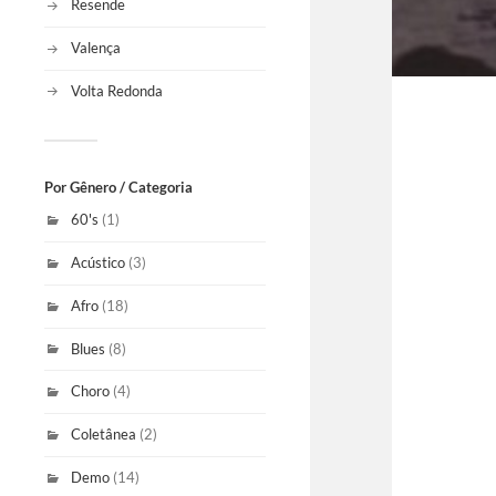
Resende
Valença
Volta Redonda
Por Gênero / Categoria
60's
(1)
Acústico
(3)
Afro
(18)
Blues
(8)
Choro
(4)
Coletânea
(2)
Demo
(14)