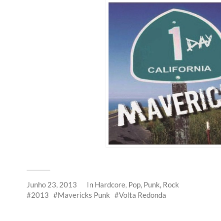
Junho 23, 2013
In
Hardcore
,
Pop
,
Punk
,
Rock
2013
Mavericks Punk
Volta Redonda