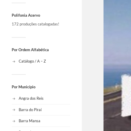
Polifonia Acervo
172 produções catalogadas!
Por Ordem Alfabética
Catálogo / A – Z
Por Município
Angra dos Reis
Barra do Piraí
Barra Mansa