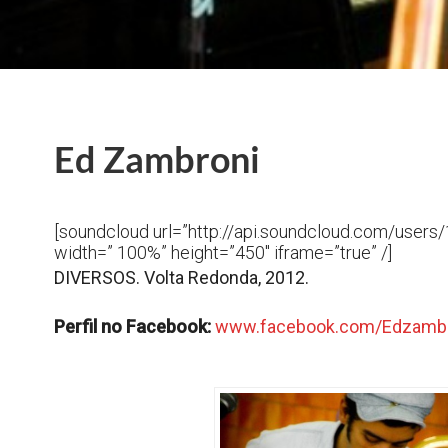
Ed Zambroni
[soundcloud url=”http://api.soundcloud.com/user
width=” 100%” height=”450″ iframe=”true” /]
DIVERSOS. Volta Redonda, 2012.
Perfil no Facebook:
www.facebook.com/Edzamb