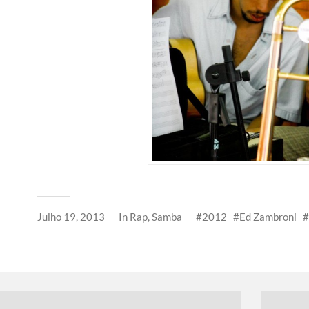
Julho 19, 2013
In
Rap
,
Samba
2012
Ed Zambroni