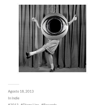
Agosto 18, 2013
In
Indie
2013
Diego Linx
Resende