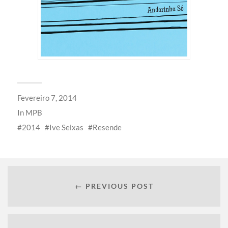
Fevereiro 7, 2014
In
MPB
2014
Ive Seixas
Resende
← PREVIOUS POST