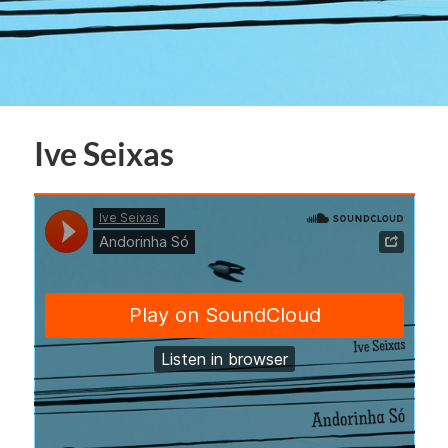
Ive Seixas