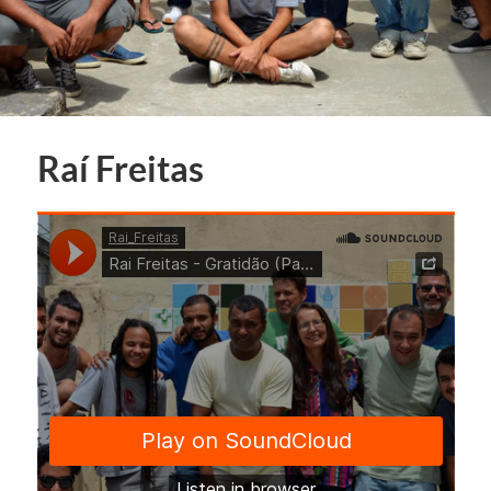
Raí Freitas