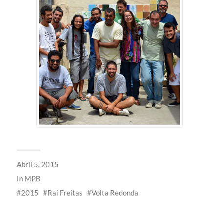
Abril 5, 2015
In
MPB
2015
Raí Freitas
Volta Redonda