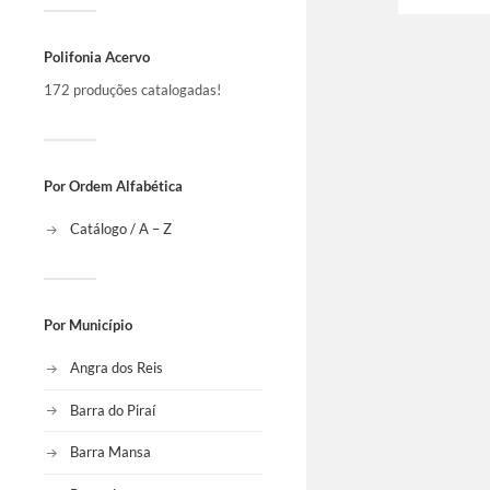
Polifonia Acervo
172 produções catalogadas!
Por Ordem Alfabética
Catálogo / A – Z
Por Município
Angra dos Reis
Barra do Piraí
Barra Mansa