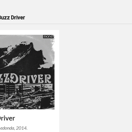
Buzz Driver
river
Redonda, 2014.