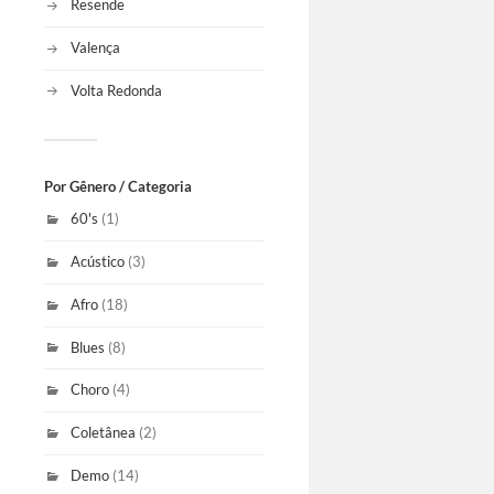
Resende
Valença
Volta Redonda
Por Gênero / Categoria
60's
(1)
Acústico
(3)
Afro
(18)
Blues
(8)
Choro
(4)
Coletânea
(2)
Demo
(14)