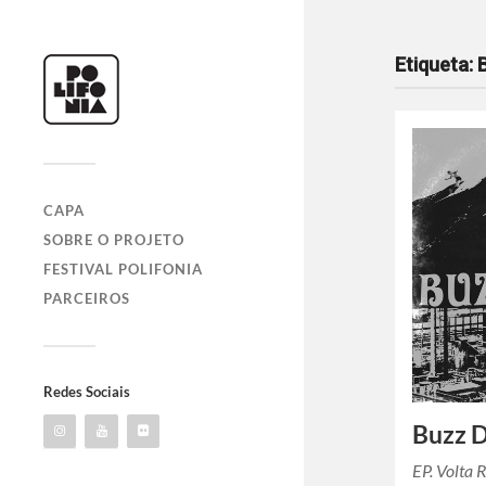
Etiqueta:
CAPA
SOBRE O PROJETO
FESTIVAL POLIFONIA
PARCEIROS
Redes Sociais
Buzz D
EP. Volta 